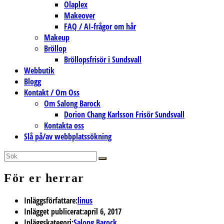
Olaplex
Makeover
FAQ / AI-frågor om hår
Makeup
Bröllop
Bröllopsfrisör i Sundsvall
Webbutik
Blogg
Kontakt / Om Oss
Om Salong Barock
Dorion Chang Karlsson Frisör Sundsvall
Kontakta oss
Slå på/av webbplatssökning
För er herrar
Inläggsförfattare:
linus
Inlägget publicerat:
april 6, 2017
Inläggskategori:
Salong Barock