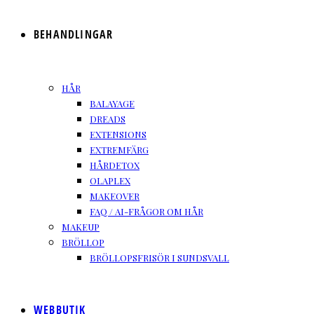
BEHANDLINGAR
HÅR
BALAYAGE
DREADS
EXTENSIONS
EXTREMFÄRG
HÅRDETOX
OLAPLEX
MAKEOVER
FAQ / AI-FRÅGOR OM HÅR
MAKEUP
BRÖLLOP
BRÖLLOPSFRISÖR I SUNDSVALL
WEBBUTIK