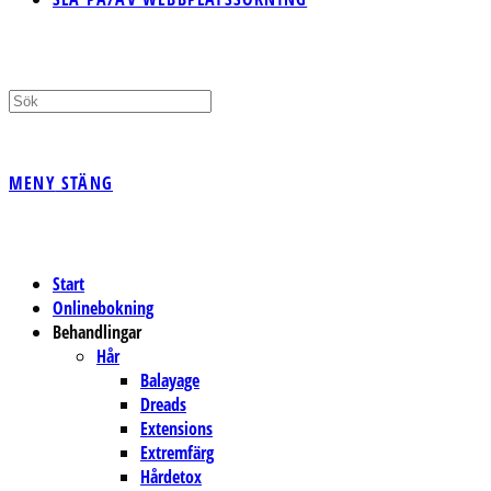
MENY
STÄNG
Start
Onlinebokning
Behandlingar
Hår
Balayage
Dreads
Extensions
Extremfärg
Hårdetox