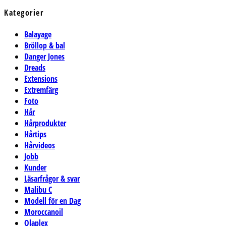
Kategorier
Balayage
Bröllop & bal
Danger Jones
Dreads
Extensions
Extremfärg
Foto
Hår
Hårprodukter
Hårtips
Hårvideos
Jobb
Kunder
Läsarfrågor & svar
Malibu C
Modell för en Dag
Moroccanoil
Olaplex