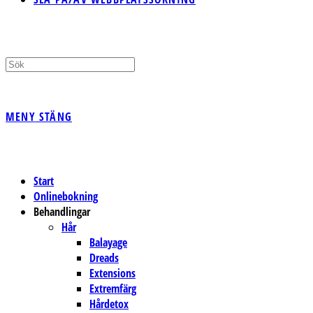
MENY
STÄNG
Start
Onlinebokning
Behandlingar
Hår
Balayage
Dreads
Extensions
Extremfärg
Hårdetox