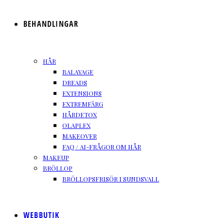
BEHANDLINGAR
HÅR
BALAYAGE
DREADS
EXTENSIONS
EXTREMFÄRG
HÅRDETOX
OLAPLEX
MAKEOVER
FAQ / AI-FRÅGOR OM HÅR
MAKEUP
BRÖLLOP
BRÖLLOPSFRISÖR I SUNDSVALL
WEBBUTIK