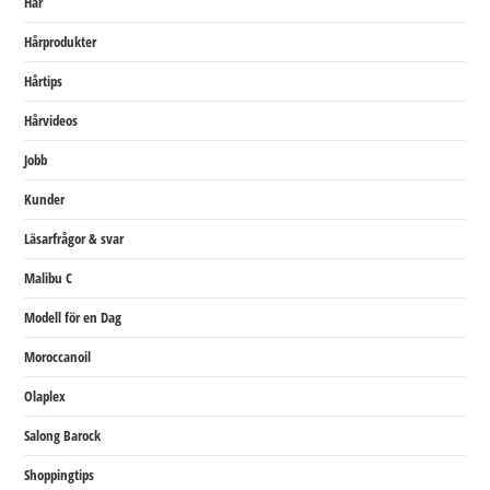
Hår
Hårprodukter
Hårtips
Hårvideos
Jobb
Kunder
Läsarfrågor & svar
Malibu C
Modell för en Dag
Moroccanoil
Olaplex
Salong Barock
Shoppingtips