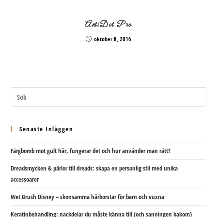
AntiDot Pro
oktober 8, 2016
Senaste Inläggen
Färgbomb mot gult hår, fungerar det och hur använder man rätt?
Dreadsmycken & pärlor till dreads: skapa en personlig stil med unika
accessoarer
Wet Brush Disney – skonsamma hårborstar för barn och vuxna
Keratinbehandling: nackdelar du måste känna till (och sanningen bakom)