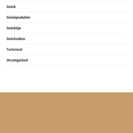
Smink
Sminkprodukter
Sminktips
Sminkvideos
Texturerat
Uncategorized